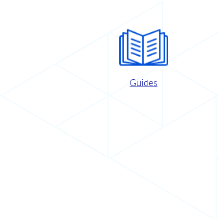
Guides